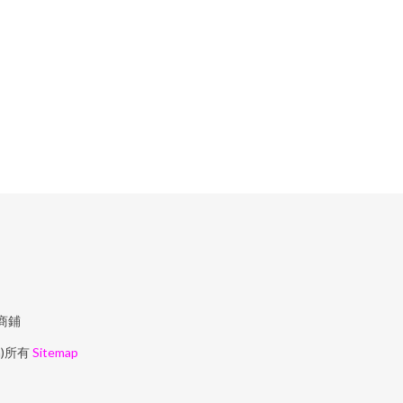
號商鋪
n)所有
Sitemap