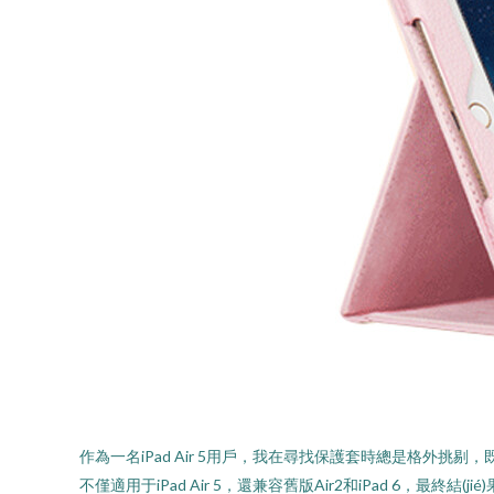
作為一名iPad Air 5用戶，我在尋找保護套時總是格
不僅適用于iPad Air 5，還兼容舊版Air2和iPad 6，最終結