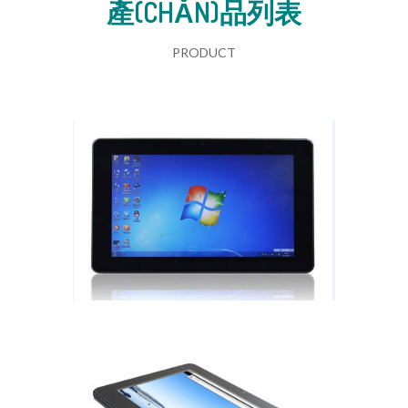
產(CHǍN)品列表
PRODUCT