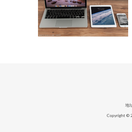
地址
Copyright ©