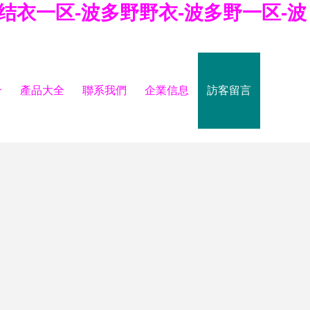
结衣一区-波多野野衣-波多野一区-波
介
產品大全
聯系我們
企業信息
訪客留言