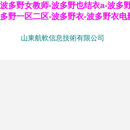
波多野女教师-波多野也结衣a-波多
多野一区二区-波多野衣-波多野衣电
山東航軟信息技術有限公司